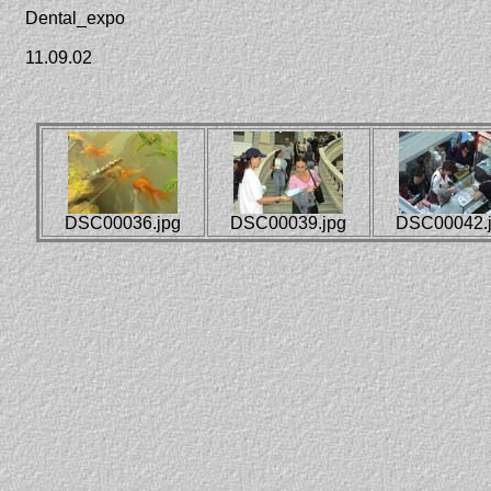
Dental_expo
11.09.02
DSC00036.jpg
DSC00039.jpg
DSC00042.