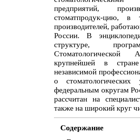
предприятий, про
стоматпродук-цию, в
производителей, работа
России. В энциклопе
структуре, прог
Стоматологической 
крупнейшей в стране
независимой профессион
о стоматологических 
федеральным округам Ро
рассчитан на специалис
также на широкий круг чи
Содержание