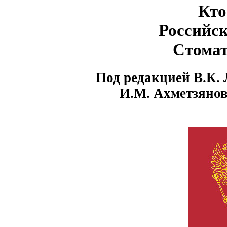
Кто
Российск
Стомат
Под редакцией В.К. 
И.М. Ахметзянов