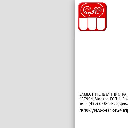
ЗАМЕСТИТЕЛЬ МИНИСТРА
127994, Москва, ГСП-4, Рахм
тел.: (495) 628-44-53, фак
№ 16-7/И/2-5471 от 24 ап