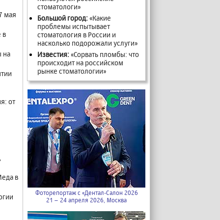
стоматологи»
7 мая
Большой город:
«Какие
проблемы испытывает
 в
стоматология в России и
насколько подорожали услуги»
 на
Известия:
«Сорвать пломбы: что
происходит на российском
рынке стоматологии»
нтии
я: от
,
Меда в
Фоторепортаж с «Дентал-Салон 2026
огии
21 – 24 апреля 2026, Москва