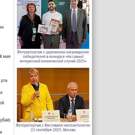
ии
Фоторепортаж с церемонии награждения
8 мая
победителей в конкурсе «На самый
интересный клинический случай 2025»
 рта
ое
ой
Дубай)
Фоторепортаж с Фестиваля имплантологии
22 сентября 2025, Москва
и