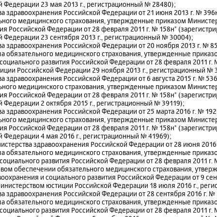
 Федерации 23 мая 2013 г., регистрационный № 28480);
а здравоохранения Российской Федерации от 21 июня 2013 г. № 396
льного медицинского страхования, утвержденные приказом Министе
ия Российской Федерации от 28 февраля 2011 г. № 158н" (зарегист
 Федерации 23 сентября 2013 г., регистрационный № 30004);
а здравоохранения Российской Федерации от 20 ноября 2013 г. № 8
ла обязательного медицинского страхования, утвержденные приказ
социального развития Российской Федерации от 28 февраля 2011 г. 
ции Российской Федерации 29 ноября 2013 г., регистрационный № 
а здравоохранения Российской Федерации от 6 августа 2015 г. № 53
льного медицинского страхования, утвержденные приказом Министе
ия Российской Федерации от 28 февраля 2011 г. № 158н" (зарегист
 Федерации 2 октября 2015 г., регистрационный № 39119);
а здравоохранения Российской Федерации от 25 марта 2016 г. № 19
льного медицинского страхования, утвержденные приказом Министе
ия Российской Федерации от 28 февраля 2011 г. № 158н" (зарегист
 Федерации 4 мая 2016 г., регистрационный № 41969);
нистерства здравоохранения Российской Федерации от 28 июня 2016 
ла обязательного медицинского страхования, утвержденные приказ
социального развития Российской Федерации от 28 февраля 2011 г. 
овом обеспечении обязательного медицинского страхования, утвер
оохранения и социального развития Российской Федерации от 9 сент
инистерством юстиции Российской Федерации 18 июля 2016 г., реги
а здравоохранения Российской Федерации от 28 сентября 2016 г. №
ла обязательного медицинского страхования, утвержденные приказ
социального развития Российской Федерации от 28 февраля 2011 г. 