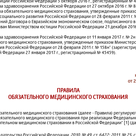
ции Российской Федерации 5 октября 2016 г., регистрационный № 4
а здравоохранения Российской Федерации от 27 октября 2016 г. № 8
ла обязательного медицинского страхования, утвержденные приказ
социального развития Российской Федерации от 28 февраля 2011 г. 
ий Договора о Евразийском экономическом союзе, подписанного в г
ован Министерством юстиции Российской Федерации 21 декабря 2016
а здравоохранения Российской Федерации от 11 января 2017 г. № 2н
ного медицинского страхования, утвержденные приказом Министерс
ия Российской Федерации от 28 февраля 2011 г. № 158н" (зарегист
 Федерации 27 января 2017 г., регистрационный № 45459).
от 
ПРАВИЛА
ОБЯЗАТЕЛЬНОГО МЕДИЦИНСКОГО СТРАХОВАНИЯ
язательного медицинского страхования (далее - Правила) регулиру
бязательного медицинского страхования при реализации Федерально
зательном медицинском страховании в Российской Федерации" [1] (д
ательства Российской Федерации, 2010, № 49, ст. 6422; 2011, № 25, ст.