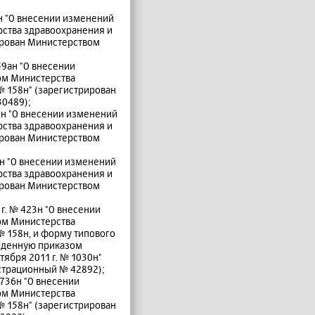
н "О внесении изменений
рства здравоохранения и
рирован Министерством
59ан "О внесении
ом Министерства
№ 158н" (зарегистрирован
30489);
6н "О внесении изменений
рства здравоохранения и
рирован Министерством
2н "О внесении изменений
рства здравоохранения и
рирован Министерством
г. № 423н "О внесении
ом Министерства
№ 158н, и форму типового
жденную приказом
ября 2011 г. № 1030н"
страционный № 42892);
 736н "О внесении
ом Министерства
№ 158н" (зарегистрирован