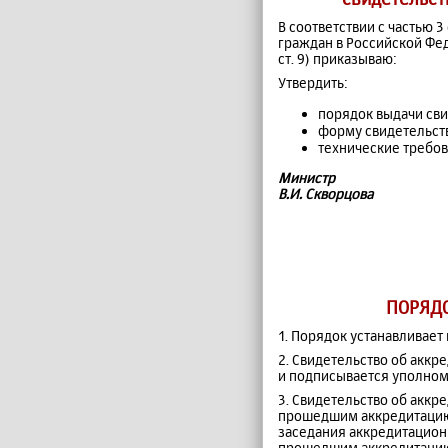
В соответствии с частью 3
граждан в Российской Фед
ст. 9) приказываю:
Утвердить:
порядок выдачи сви
форму свидетельств
технические требов
Министр
В.И. Скворцова
ПОРЯДО
1. Порядок устанавливает
2. Свидетельство об акк
и подписывается уполно
3. Свидетельство об акк
прошедшим аккредитацию 
заседания аккредитацион
прошедшим аккредитацию