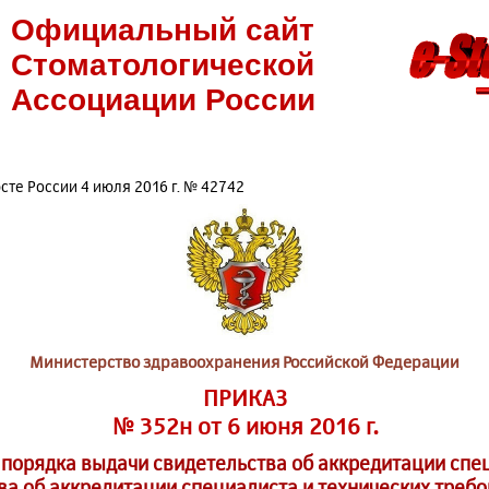
Официальный сайт
Стоматологической
Ассоциации России
те России 4 июля 2016 г. № 42742
Министерство здравоохранения Российской Федерации
ПРИКАЗ
№ 352н от 6 июня 2016 г.
 порядка выдачи свидетельства об аккредитации спе
ва об аккредитации специалиста и технических требо