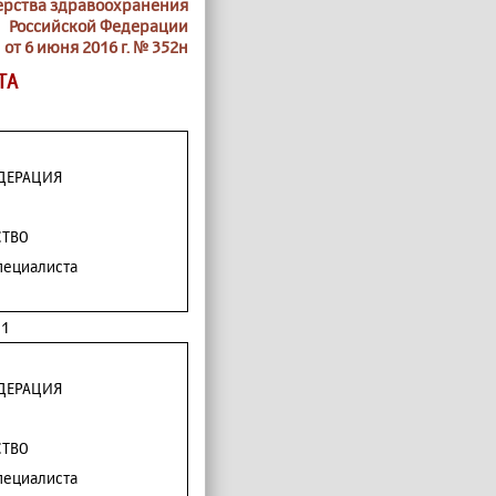
ерства здравоохранения
Российской Федерации
от 6 июня 2016 г. № 352н
ТА
ДЕРАЦИЯ
СТВО
пециалиста
 1
ДЕРАЦИЯ
СТВО
пециалиста