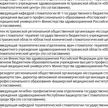
юджетного учреждения здравоохранения Астраханской области «Об
томатологический центр» (по согласованию);
аведующий кафедрой стоматологии № 1 государственного бюджетно
чреждения высшего профессионального образования «Ростовский 
едицинский университет» Министерства здравоохранения Российск
огласованию);
лен Астраханской региональной общественной организации «Ассоци
рач-стоматолог-терапевт государственного бюджетного учреждени
страханской области «Областной клинический стоматологический це
аведующая терапевтическим отделением, врач-стоматолог-терапевт
юджетного учреждения здравоохранения Астраханской области «Об
томатологический центр» (по согласованию).
иссия Министерства здравоохранения Российской Федерации для п
ственном бюджетном образовательном учреждении высшего профес
нный медицинский университет» Министерства здравоохранения Ро
резидент региональной общественной организации «Ассоциация ст
ашкортостан», директор автономной некоммерческой организации 
рофессионального образования «Башкирский медицинский институт»
огласованию);
аведующая лечебно-профилактическим отделением государственн
чреждения здравоохранения Республики Башкортостан Стоматологи
орода Уфа (по согласованию);
аведующая кафедрой терапевтической стоматологии государствен