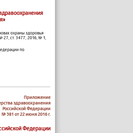
 здравоохранения
я»
сновах охраны здоровья
7, ст. 3477; 2016, № 1,
Федерации по
Приложение
ерства здравоохранения
Российской Федерации
№ 381 от 22 июня 2016 г.
ссийской Федерации