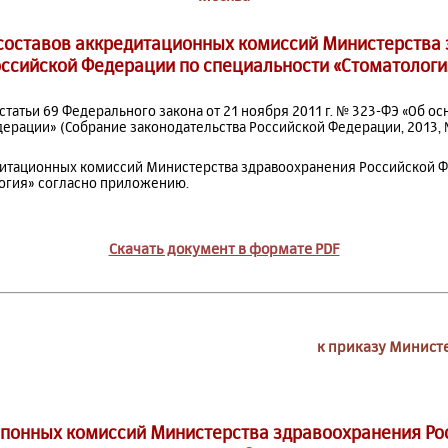
составов аккредитационных комиссий Министерства
оссийской Федерации по специальности «Стоматологи
 статьи 69 Федерального закона от 21 ноября 2011 г. № 323-ФЭ «Об о
ерации» (Собрание законодательства Российской Федерации, 2013, № 2
дитационных комиссий Министерства здравоохранения Российской 
огия» согласно приложению.
Скачать документ в формате PDF
к приказу Минист
цпонных комиссий Министерства здравоохранения Ро