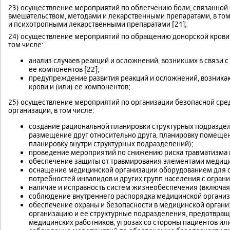
23) осуществление мероприятий по облегчению боли, связанной 
вмешательством, методами и лекарственными препаратами, в то
и психотропными лекарственными препаратами [21];
24) осуществление мероприятий по обращению донорской крови и
том числе:
анализ случаев реакций и осложнений, возникших в связи с
ее компонентов [22];
предупреждение развития реакций и осложнений, возника
крови и (или) ее компонентов;
25) осуществление мероприятий по организации безопасной сре
организации, в том числе:
создание рациональной планировки структурных подразде
размещение друг относительно друга, планировку помещен
планировку внутри структурных подразделений);
проведение мероприятий по снижению риска травматизма 
обеспечение защиты от травмирования элементами медици
оснащение медицинской организации оборудованием для 
потребностей инвалидов и других групп населения с огра
наличие и исправность систем жизнеобеспечения (включая
соблюдение внутреннего распорядка медицинской организ
обеспечение охраны и безопасности в медицинской органи
организацию и ее структурные подразделения, предотвраще
медицинских работников, угрозах со стороны пациентов или