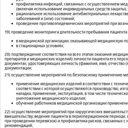
профилактика инфекций, связанных с осуществлением мед
(включая использование индивидуальных средств защиты);
рациональное использование антибактериальных лекарств
заболеваний и (или) состояний;
проведение противоэпидемических мероприятий при возн
19) проведение мониторинга длительности пребывания пациента
в медицинской организации, оказывающей медицинскую 
в стационарных условиях;
20) подтверждение соответствия на всех этапах оказания меди
препаратов и медицинских изделий) личности пациента его перс
документах, удостоверяющих личность (фамилия, имя, отчество (пр
документации;
21) осуществление мероприятий по безопасному применению ме
применение медицинских изделий в соответствии с техниче
соответствии с которой осуществляются производство, изго
наладка, применение, эксплуатация, в том числе техническ
уничтожение медицинского изделия;
обучение работников медицинской организации применени
22) осуществление мероприятий при хирургических вмешательств
вмешательству, ведение пациента в периоперационном периоде,
при проведении перевязок) и профилактика рисков, связанных с н
рекомендаций;