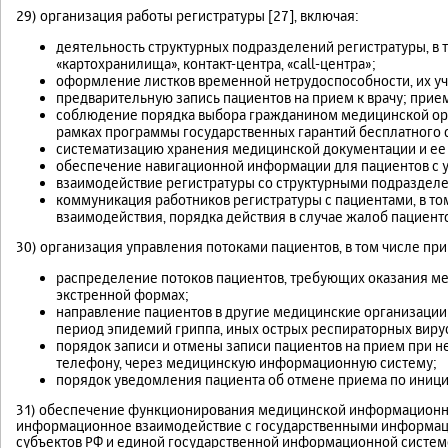
29) организация работы регистратуры [27], включая:
деятельность структурных подразделений регистратуры, в 
«картохранилища», контакт-центра, «call-центра»;
оформление листков временной нетрудоспособности, их уче
предварительную запись пациентов на прием к врачу; прие
соблюдение порядка выбора гражданином медицинской ор
рамках программы государственных гарантий бесплатного
систематизацию хранения медицинской документации и ее 
обеспечение навигационной информации для пациентов с 
взаимодействие регистратуры со структурными подразделе
коммуникация работников регистратуры с пациентами, в то
взаимодействия, порядка действия в случае жалоб пациент
30) организация управления потоками пациентов, в том числе п
распределение потоков пациентов, требующих оказания м
экстренной формах;
направление пациентов в другие медицинские организации;
период эпидемий гриппа, иных острых респираторных вир
порядок записи и отмены записи пациентов на прием при 
телефону, через медицинскую информационную систему;
порядок уведомления пациента об отмене приема по иници
31) обеспечение функционирования медицинской информационно
информационное взаимодействие с государственными информац
субъектов РФ и единой государственной информационной систем