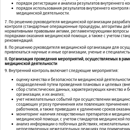
порядок регистрации и анализа результатов внутреннего ко
порядок использования результатов внутреннего контроля 
медицинской деятельности.
7. По решению руководителя медицинской организации разрабат
контроля (стандартные операционные процедуры, алгоритмы дейс
нормативными правовыми актами, регламентирующими вопросы о
порядками оказания медицинской помощи, а также с учетом стан
рекомендаций.
8. По решению руководителя медицинской организации для осущ
привлекаться научные и иные организации, ученые и специалисты
II.
Организация проведения мероприятий, осуществляемых в рамка
медицинской деятельности
9. Внутренний контроль включает следующие мероприятия:
оценку качества и безопасности медицинской деятельности
подразделений путем проведения плановых и целевых (вн
сбор статистических данных, характеризующих качество и
организации, и их анализ;
учет нежелательных событий при осуществлении медицинск
создающих угрозу причинения или повлекших причинение в
работников, а также приведших к удлинению сроков оказа
мониторинг наличия лекарственных препаратов и медицинс
медицинской помощи, с учетом стандартов медицинской п
анализ информации о побочных действиях, нежелательных 
непредвиденных нежелательных реакциях при применении 