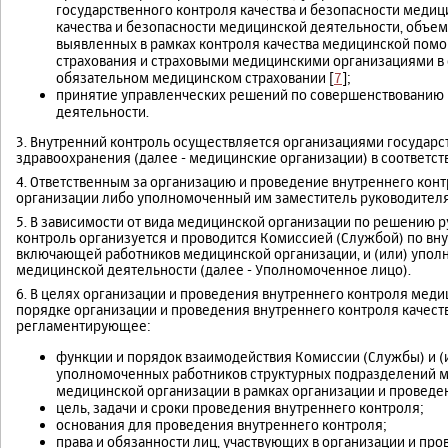
государственного контроля качества и безопасности медиц
качества и безопасности медицинской деятельности, объем
выявленных в рамках контроля качества медицинской пом
страхования и страховыми медицинскими организациями в 
обязательном медицинском страховании [
7
];
принятие управленческих решений по совершенствованию
деятельности.
3. Внутренний контроль осуществляется организациями государс
здравоохранения (далее - медицинские организации) в соответс
4. Ответственным за организацию и проведение внутреннего кон
организации либо уполномоченный им заместитель руководителя
5. В зависимости от вида медицинской организации по решению 
контроль организуется и проводится Комиссией (Службой) по вну
включающей работников медицинской организации, и (или) упол
медицинской деятельности (далее - Уполномоченное лицо).
6. В целях организации и проведения внутреннего контроля мед
порядке организации и проведения внутреннего контроля качест
регламентирующее:
функции и порядок взаимодействия Комиссии (Службы) и (и
уполномоченных работников структурных подразделений м
медицинской организации в рамках организации и проведе
цель, задачи и сроки проведения внутреннего контроля;
основания для проведения внутреннего контроля;
права и обязанности лиц, участвующих в организации и про