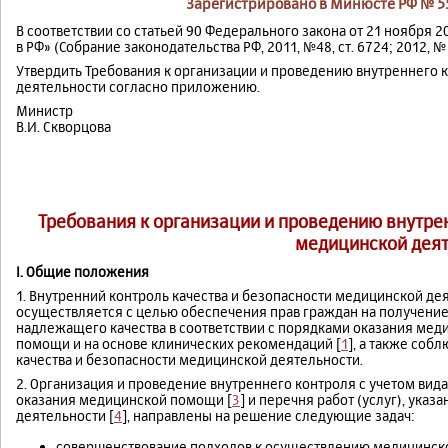
Зарегистрировано в Минюсте РФ № 558
В соответствии со статьей 90 Федерального закона от 21 ноября 2
в РФ» (Собрание законодательства РФ, 2011, №48, ст. 6724; 2012, № 
Утвердить Требования к организации и проведению внутреннего 
деятельности согласно приложению.
Министр
В.И. Скворцова
Требования к организации и проведению внутрен
медицинской дея
I.
Общие положения
1. Внутренний контроль качества и безопасности медицинской дея
осуществляется с целью обеспечения прав граждан на получен
надлежащего качества в соответствии с порядками оказания мед
помощи и на основе клинических рекомендаций [
1
], а также соб
качества и безопасности медицинской деятельности.
2. Организация и проведение внутреннего контроля с учетом вид
оказания медицинской помощи [
3
] и перечня работ (услуг), ука
деятельности [
4
], направлены на решение следующие задач:
совершенствование подходов к осуществлению медицинско