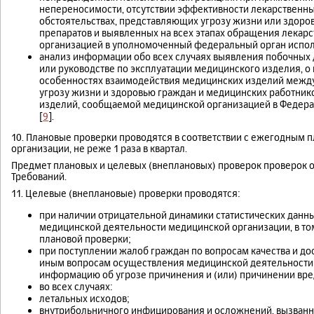
непереносимости, отсутствии эффективности лекарственных
обстоятельствах, представляющих угрозу жизни или здоро
препаратов и выявленных на всех этапах обращения лекар
организацией в уполномоченный федеральный орган испол
анализ информации обо всех случаях выявления побочных 
или руководстве по эксплуатации медицинского изделия, о
особенностях взаимодействия медицинских изделий между 
угрозу жизни и здоровью граждан и медицинских работник
изделий, сообщаемой медицинской организацией в Федера
[
9
].
10. Плановые проверки проводятся в соответствии с ежегодным
организации, не реже 1 раза в квартал.
Предмет плановых и целевых (внеплановых) проверок проверок о
Требований.
11. Целевые (внеплановые) проверки проводятся:
при наличии отрицательной динамики статистических данны
медицинской деятельности медицинской организации, в то
плановой проверки;
при поступлении жалоб граждан по вопросам качества и д
иным вопросам осуществления медицинской деятельности
информацию об угрозе причинения и (или) причинении вре
во всех случаях:
летальных исходов;
внутрибольничного инфицирования и осложнений, вызван