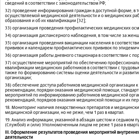
сведений в соответствии с законодательством РФ;
32) проведение информирования граждан в доступной форме, в то
осуществляемой медицинской деятельности и о медицинских раб
образования и об их квалификации [32];
33) организация проведения профилактических медицинских осм
34) организация диспансерного наблюдения, в том числе за жен
35) организация проведения вакцинации населения в соответст
прививок и календарем профилактических прививок по эпидемич
36) организация работы дневного стационара в соответствии с 
37) осуществление мероприятий по обеспечению профессиональ
квалификации медицинских работников в соответствии с трудовы
также по формированию системы оценки деятельности и развити
организации;
38) обеспечение доступа работников медицинской организации 
рекомендации, порядки оказания медицинской помощи, стандар
мероприятий по информированию работников медицинской орган
рекомендаций, порядков оказания медицинской помощи и их пер
18. Мониторинг наличия лекарственных препаратов и медицинск
медицинской организации, но не реже, чем 1 раз в квартал.
19. Анализ информации, указанной в абзацах шестом и седьмом п
(Службой) и (или) Уполномоченным лицом не реже 1 раза в кварт
III.
Оформление результатов проведения мероприятий внутреннег
деятельности