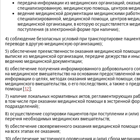
передача информации из медицинских организаций, оказыв
специализированную, медицинскую помощь, центров меди
ведение медицинской документации медицинскими работни
специализированной, медицинской помощи, центров меди
медицинской организации, в которую осуществляется меди
поступления (в электронной форме при наличии);
4) соблюдение безопасных условий при транспортировке пациент
переводе в другую медицинскую организацию);
5) обеспечение преемственности оказания медицинской помощи на
выписке из медицинской организации, передаче дежурства и ины
ведению медицинской документации;
6) обеспечение получения информированного добровольного сог
на медицинское вмешательство на основании предоставленной 
информации о целях, методах оказания медицинской помощи, св
медицинского вмешательства, о его последствиях, а также о пре
помощи [
12
];
7) наличие локальных нормативных актов, регламентирующих ра
в том числе при оказании медицинской помощи в экстренной фор
подразделений);
8) осуществление сортировки пациентов при поступлении и (или)
перечня необходимых медицинских вмешательств;
9) обеспечение своевременного оказания медицинской помощи пр
на всех этапах ее оказания;
10) обеспечение экстренного оповещения и (или) сбора медицин