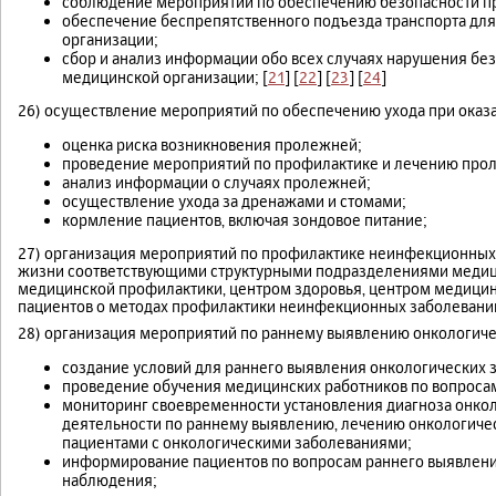
соблюдение мероприятий по обеспечению безопасности пр
обеспечение беспрепятственного подъезда транспорта дл
организации;
сбор и анализ информации обо всех случаях нарушения без
медицинской организации; [
21
] [
22
] [
23
] [
24
]
26) осуществление мероприятий по обеспечению ухода при оказа
оценка риска возникновения пролежней;
проведение мероприятий по профилактике и лечению про
анализ информации о случаях пролежней;
осуществление ухода за дренажами и стомами;
кормление пациентов, включая зондовое питание;
27) организация мероприятий по профилактике неинфекционных
жизни соответствующими структурными подразделениями медици
медицинской профилактики, центром здоровья, центром медицин
пациентов о методах профилактики неинфекционных заболеваний,
28) организация мероприятий по раннему выявлению онкологичес
создание условий для раннего выявления онкологических 
проведение обучения медицинских работников по вопроса
мониторинг своевременности установления диагноза онкол
деятельности по раннему выявлению, лечению онкологиче
пациентами с онкологическими заболеваниями;
информирование пациентов по вопросам раннего выявлени
наблюдения;