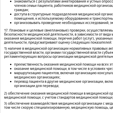
знакомиться с результатами анкетирования и устных опросо
членов семьи пациента, работников медицинской организац
граждан;
доступа в структурные подразделения медицинской организа
помещения, к используемому оборудованию и транспортны
организовывать проведение необходимых исследований, экс
17. Плановые и целевые (внеплановые) проверки, осуществляемые
безопасности медицинской деятельности, в зависимости от вида 
оказания медицинской помощи, перечня работ (услуг), указанны
деятельности, предусматривают оценку следующих показателей:
1) наличие в медицинской организации нормативных правовых ак
государственной власти, органами государственной власти субъе
регламентирующих вопросы организации медицинской деятельно
преемственность оказания медицинской помощи на всех эт
оказание медицинской помощи, в том числе в условиях чре
маршрутизацию пациентов, включая организацию консульт
медицинских организациях;
перевод пациента в другие медицинские организации, вкл
организации для перевода;
2) обеспечение оказания медицинской помощи в медицинской орг
медицинской помощи, с учетом стандартов медицинской помощи,
3) обеспечение взаимодействия медицинской организации с мед
том числе скорую специализированную, медицинскую помощь, ц