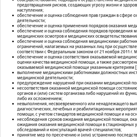
предотвращения рисков, создающих угрозу жизни и здоров
наступления;
обеспечение и оценка соблюдения прав граждан в сфере 
деятельности;
обеспечение и оценка применения порядков оказания мед
обеспечение и оценка соблюдения порядков проведения м
медицинских осмотров и медицинских освидетельствовани
обеспечение и оценка соблюдения медицинскими работни
ограничений, налагаемых на указанных лиц при осуществл
соответствии с Федеральным законом от 21 ноября 2011 г. 
обеспечение и оценка соответствия оказываемой медици
оценки качества медицинской помощи, а также рассмотрен
оказываемой медицинской помощи указанным критериям [
выполнение медицинскими работниками должностных инстру
медицинской деятельности;
предупреждение нарушений при оказании медицинской по
несоответствия оказанной медицинской помощи состоянию
органов и (или) систем организма либо нарушений их фун
либо их осложнением;
невыполнения, несвоевременного или ненадлежащего вып
диагностических, лечебных и реабилитационных мероприят
помощи, с учетом стандартов медицинской помощи и на ос
несоблюдения сроков ожидания медицинской помощи, ока
ожидания оказания медицинской помощи в стационарных у
обследований и консультаций врачей-специалистов;
принятие мер по пресечению и (или) устранению последст