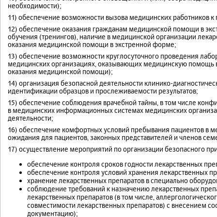
необходимости);
11) обеспечение возможности вызова медицинских работников к п
12) обеспечение оказания гражданам медицинской помощи в экс
обучения (тренингов), наличие в медицинской организации лека
оказания медицинской помощи в экстренной форме;
13) обеспечение возможности круглосуточного проведения лабо
медицинских организациях, оказывающих медицинскую помощь в 
оказания медицинской помощи);
14) организация безопасной деятельности клинико-диагностичес
идентификации образцов и прослеживаемости результатов;
15) обеспечение соблюдения врачебной тайны, в том числе кон
в медицинских информационных системах медицинских организа
деятельности;
16) обеспечение комфортных условий пребывания пациентов в м
ожидания для пациентов, законных представителей и членов сем
17) осуществление мероприятий по организации безопасного при
обеспечение контроля сроков годности лекарственных пре
обеспечение контроля условий хранения лекарственных пр
хранение лекарственных препаратов в специально оборудо
соблюдение требований к назначению лекарственных препа
лекарственных препаратов (в том числе, аллергологическо
совместимости лекарственных препаратов) с внесением с
документацию);