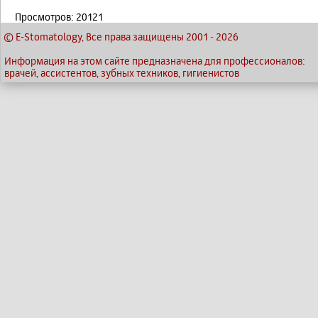
Просмотров: 20121
© E-Stomatology, Все права защищены 2001
-
2026
Информация на этом сайте предназначена для профессионалов:
врачей, ассистентов, зубных техников, гигиенистов