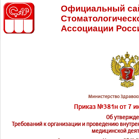
Официальный са
Стоматологическ
Ассоциации Росс
Министерство Здравоо
Приказ №381н от 7 и
Об утвержд
Требований к организации и проведению внутрен
медицинской дея