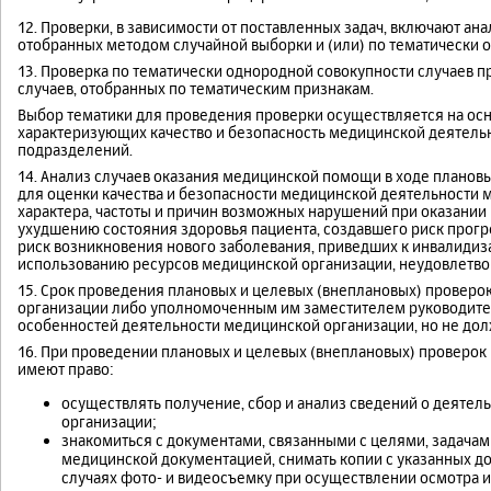
12. Проверки, в зависимости от поставленных задач, включают а
отобранных методом случайной выборки и (или) по тематически 
13. Проверка по тематически однородной совокупности случаев 
случаев, отобранных по тематическим признакам.
Выбор тематики для проведения проверки осуществляется на осно
характеризующих качество и безопасность медицинской деятельн
подразделений.
14. Анализ случаев оказания медицинской помощи в ходе планов
для оценки качества и безопасности медицинской деятельности м
характера, частоты и причин возможных нарушений при оказании
ухудшению состояния здоровья пациента, создавшего риск прог
риск возникновения нового заболевания, приведших к инвалидиза
использованию ресурсов медицинской организации, неудовлетв
15. Срок проведения плановых и целевых (внеплановых) проверо
организации либо уполномоченным им заместителем руководител
особенностей деятельности медицинской организации, но не дол
16. При проведении плановых и целевых (внеплановых) проверок
имеют право:
осуществлять получение, сбор и анализ сведений о деяте
организации;
знакомиться с документами, связанными с целями, задачами
медицинской документацией, снимать копии с указанных до
случаях фото- и видеосъемку при осуществлении осмотра 