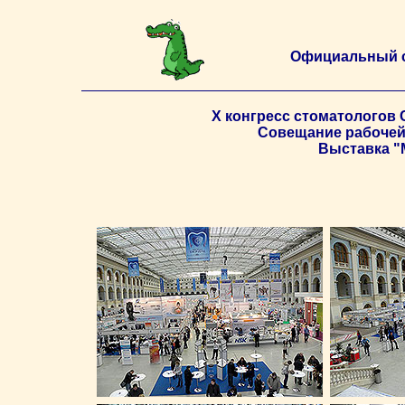
Официальный 
X конгресс стоматологов С
Совещание рабочей
Выставка "