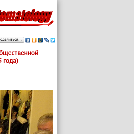
оделиться…
общественной
 года)