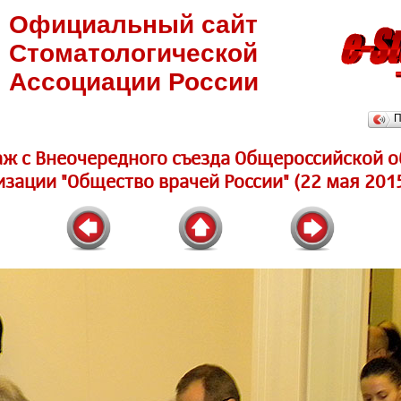
Официальный сайт
Стоматологической
Ассоциации России
П
ж c Внеочередного съезда Общероссийской 
изации "Общество врачей России" (22 мая 2015