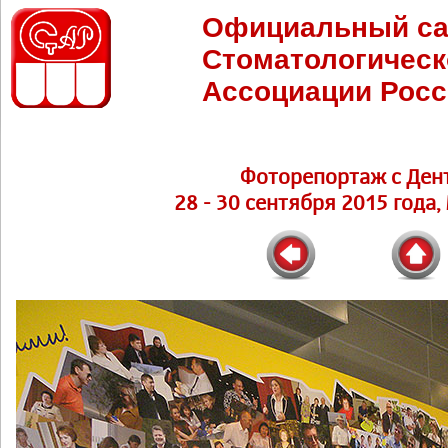
Официальный са
Стоматологическ
Ассоциации Росс
Фоторепортаж с Ден
28 - 30 сентября 2015 года,