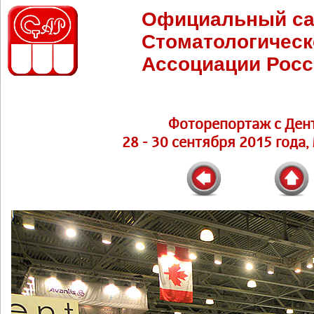
Официальный са
Стоматологическ
Ассоциации Росс
Фоторепортаж с Ден
28 - 30 сентября 2015 года,