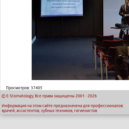
Просмотров: 37405
© E-Stomatology, Все права защищены 2001
-
2026
Информация на этом сайте предназначена для профессионалов:
врачей, ассистентов, зубных техников, гигиенистов