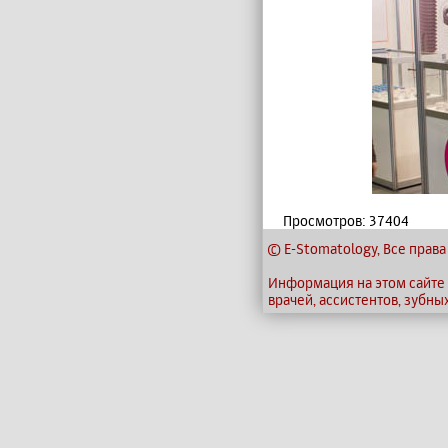
Просмотров: 37404
© E-Stomatology, Все пра
Информация на этом сайте
врачей, ассистентов, зубны