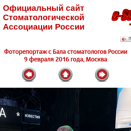
Официальный сайт
Стоматологической
Ассоциации России
П
Фоторепортаж c Бала стоматологов России
9 февраля 2016 года, Москва