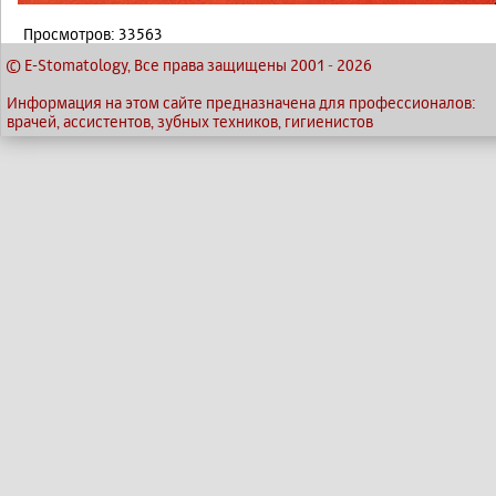
Просмотров: 33563
© E-Stomatology, Все права защищены 2001
-
2026
Информация на этом сайте предназначена для профессионалов:
врачей, ассистентов, зубных техников, гигиенистов