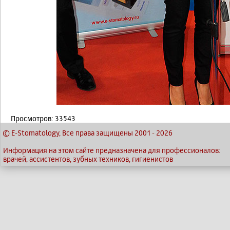
Просмотров: 33543
© E-Stomatology, Все права защищены 2001
-
2026
Информация на этом сайте предназначена для профессионалов:
врачей, ассистентов, зубных техников, гигиенистов