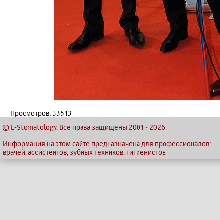
Просмотров: 33513
© E-Stomatology, Все права защищены 2001
-
2026
Информация на этом сайте предназначена для профессионалов:
врачей, ассистентов, зубных техников, гигиенистов