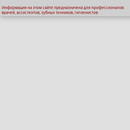
Информация на этом сайте предназначена для профессионалов:
врачей, ассистентов, зубных техников, гигиенистов