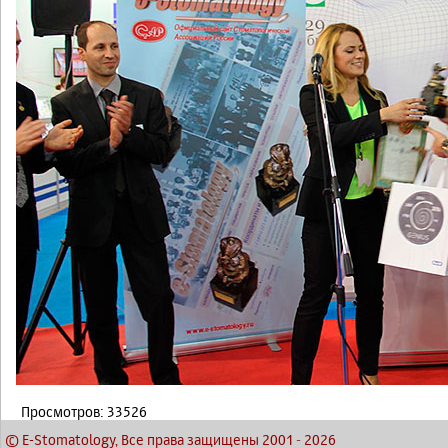
Просмотров: 33526
© E-Stomatology, Все права защищены 2001
-
2026