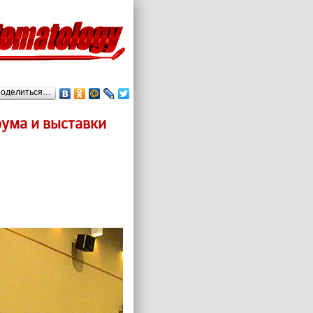
оделиться…
рума и выставки