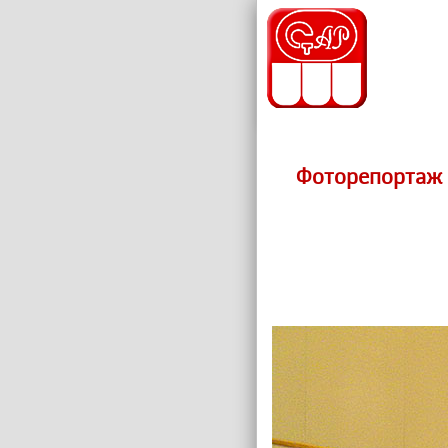
Фоторепортаж c