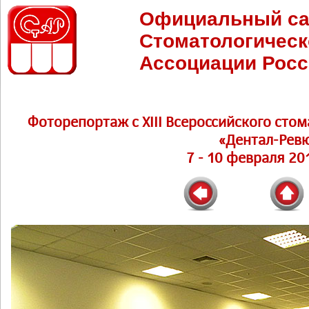
Официальный са
Стоматологическ
Ассоциации Росс
Фоторепортаж c XIII Всероссийского сто
«Дентал-Рев
7 - 10 февраля 201