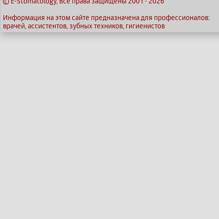
© E-Stomatology, Все права защищены 2001
-
2026
Информация на этом сайте предназначена для профессионалов:
врачей, ассистентов, зубных техников, гигиенистов