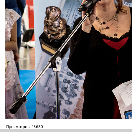
Просмотров: 13680