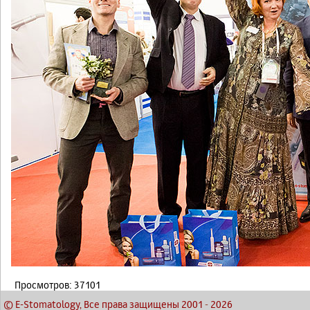
Просмотров: 37101
© E-Stomatology, Все права защищены 2001
-
2026