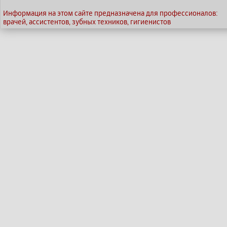
Информация на этом сайте предназначена для профессионалов:
врачей, ассистентов, зубных техников, гигиенистов