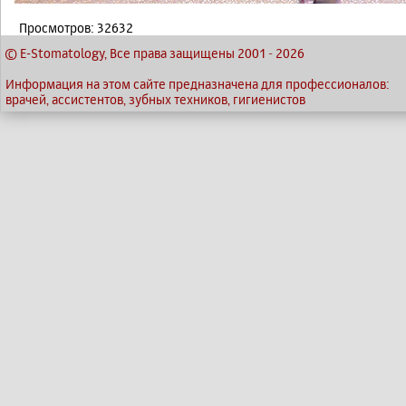
Просмотров: 32632
© E-Stomatology, Все права защищены 2001
-
2026
Информация на этом сайте предназначена для профессионалов:
врачей, ассистентов, зубных техников, гигиенистов