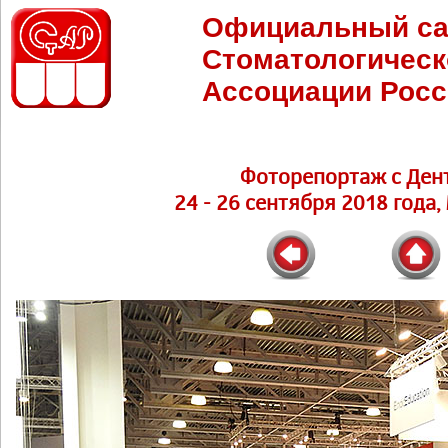
Официальный са
Стоматологическ
Ассоциации Росс
Фоторепортаж с Ден
24 - 26 сентября 2018 года,