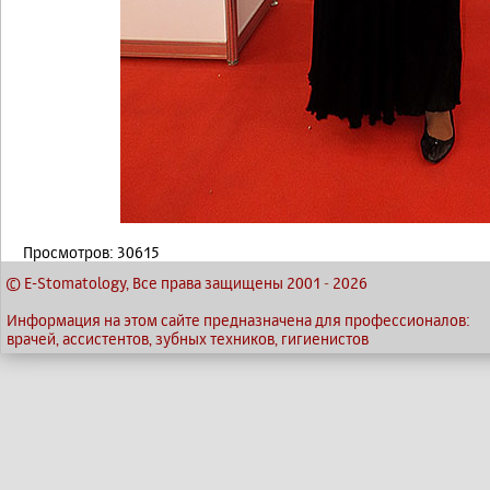
Просмотров: 30615
© E-Stomatology, Все права защищены 2001
-
2026
Информация на этом сайте предназначена для профессионалов:
врачей, ассистентов, зубных техников, гигиенистов