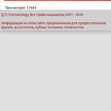
Просмотров: 37684
© E-Stomatology, Все права защищены 2001
-
2026
Информация на этом сайте предназначена для профессионалов:
врачей, ассистентов, зубных техников, гигиенистов