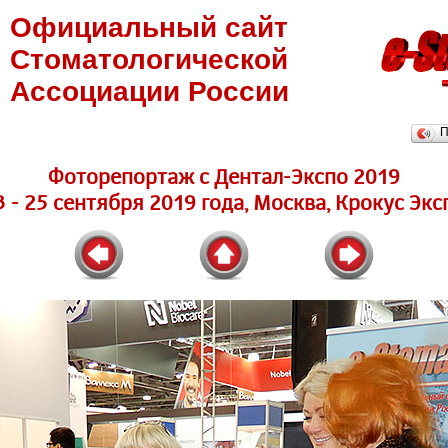
Официальный сайт
Стоматологической
Ассоциации России
П
Фоторепортаж с Дентал-Экспо 2019
3 - 25 сентября 2019 года, Москва, Крокус Экс