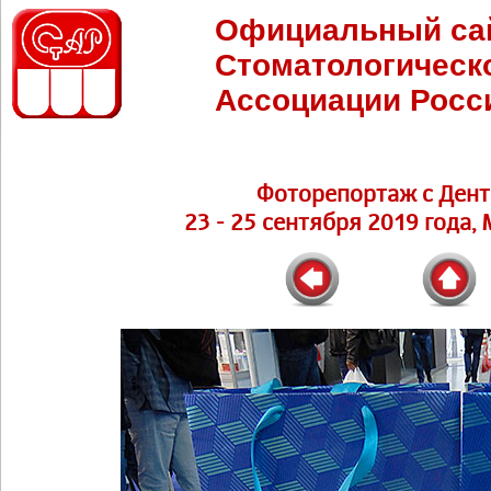
Официальный са
Стоматологическ
Ассоциации Росс
Фоторепортаж с Дент
23 - 25 сентября 2019 года,