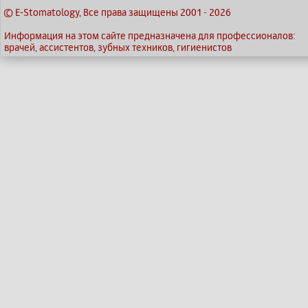
© E-Stomatology, Все права защищены 2001
-
2026
Информация на этом сайте предназначена для профессионалов:
врачей, ассистентов, зубных техников, гигиенистов