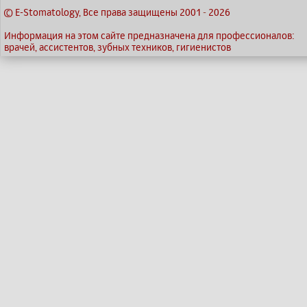
© E-Stomatology, Все права защищены 2001
-
2026
Информация на этом сайте предназначена для профессионалов:
врачей, ассистентов, зубных техников, гигиенистов