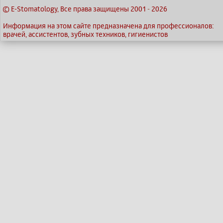
© E-Stomatology, Все права защищены 2001
-
2026
Информация на этом сайте предназначена для профессионалов:
врачей, ассистентов, зубных техников, гигиенистов