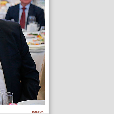
наверх