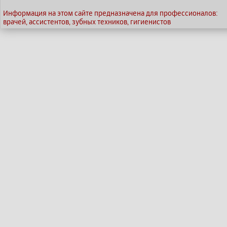
Информация на этом сайте предназначена для профессионалов:
врачей, ассистентов, зубных техников, гигиенистов