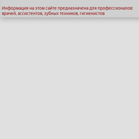
Информация на этом сайте предназначена для профессионалов:
врачей, ассистентов, зубных техников, гигиенистов