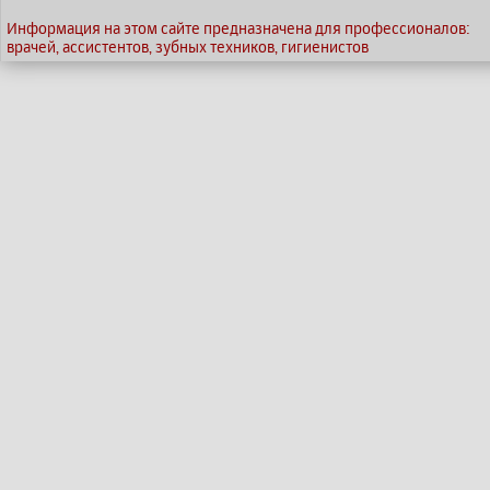
Информация на этом сайте предназначена для профессионалов:
врачей, ассистентов, зубных техников, гигиенистов