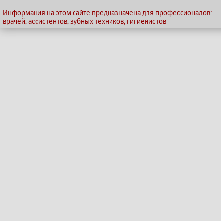
Информация на этом сайте предназначена для профессионалов:
врачей, ассистентов, зубных техников, гигиенистов