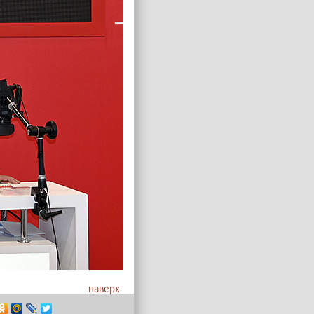
наверх