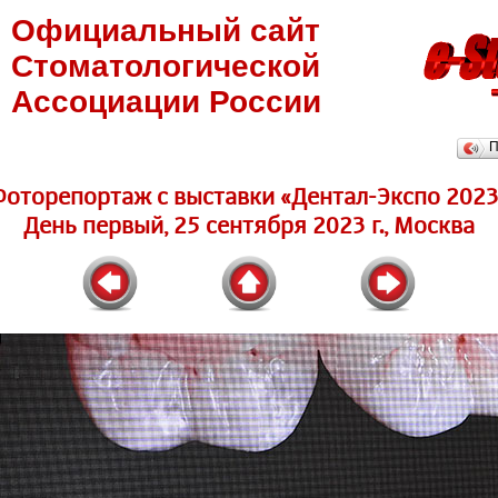
Официальный сайт
Стоматологической
Ассоциации России
П
Фоторепортаж c выставки «Дентал-Экспо 2023
День первый, 25 сентября 2023 г., Москва