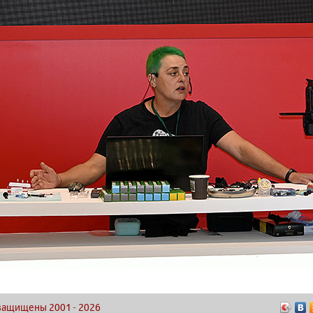
а защищены 2001
-
2026