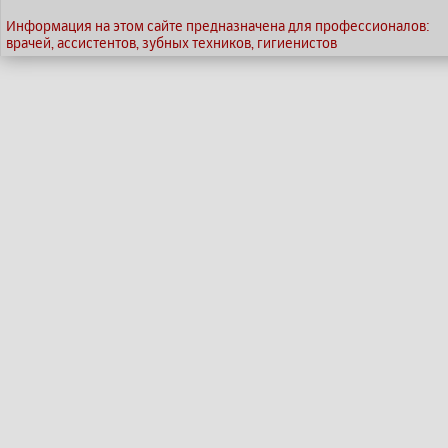
Информация на этом сайте предназначена для профессионалов:
врачей, ассистентов, зубных техников, гигиенистов