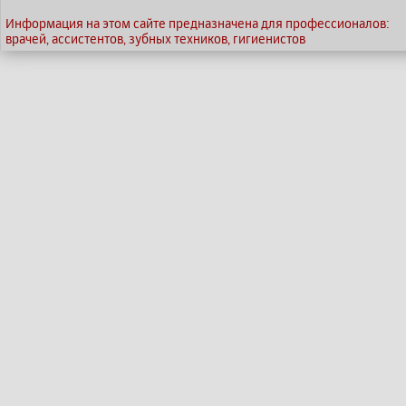
Информация на этом сайте предназначена для профессионалов:
врачей, ассистентов, зубных техников, гигиенистов