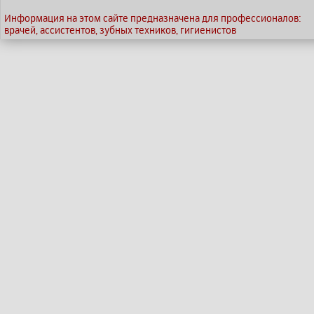
Информация на этом сайте предназначена для профессионалов:
врачей, ассистентов, зубных техников, гигиенистов