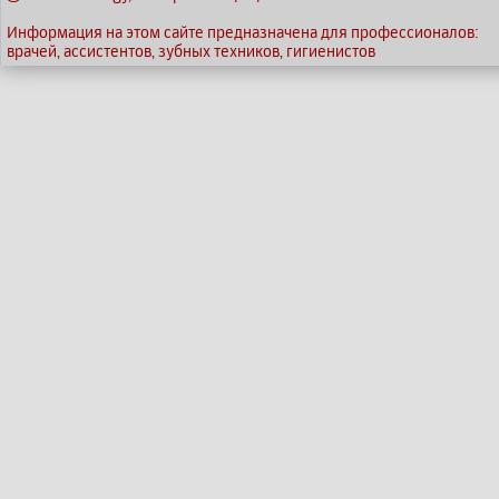
Информация на этом сайте предназначена для профессионалов:
врачей, ассистентов, зубных техников, гигиенистов