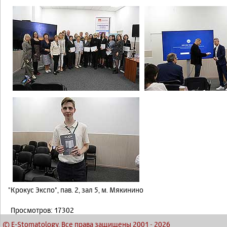
"Крокус Экспо", пав. 2, зал 5, м. Мякинино
Просмотров: 17302
© E-Stomatology, Все права защищены 2001
-
2026