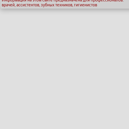
врачей, ассистентов, зубных техников, гигиенистов