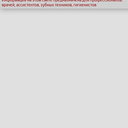
врачей, ассистентов, зубных техников, гигиенистов