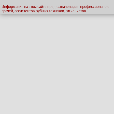
Информация на этом сайте предназначена для профессионалов:
врачей, ассистентов, зубных техников, гигиенистов