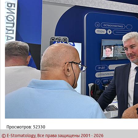
Просмотров: 52330
© E-Stomatology, Все права защищены 2001
-
2026