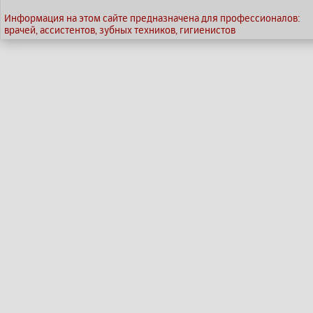
Информация на этом сайте предназначена для профессионалов:
врачей, ассистентов, зубных техников, гигиенистов