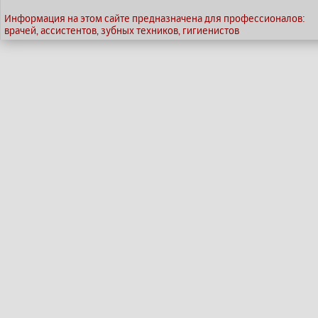
Информация на этом сайте предназначена для профессионалов:
врачей, ассистентов, зубных техников, гигиенистов