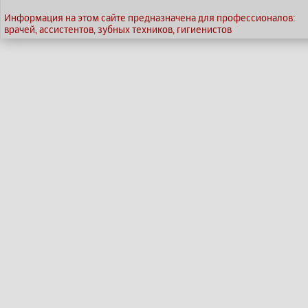
Информация на этом сайте предназначена для профессионалов:
врачей, ассистентов, зубных техников, гигиенистов