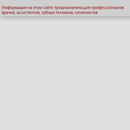
Информация на этом сайте предназначена для профессионалов:
врачей, ассистентов, зубных техников, гигиенистов